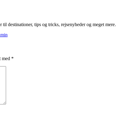
til destinationer, tips og tricks, rejsenyheder og meget mere.
dmin
et med
*