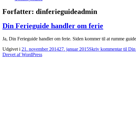
Forfatter:
dinferieguideadmin
Din Ferieguide handler om ferie
Ja, Din Ferieguide handler om ferie. Siden kommer til at rumme guider 
Udgivet i
21. november 2014
27. januar 2015
Skriv kommentar
til Di
Drevet af WordPress